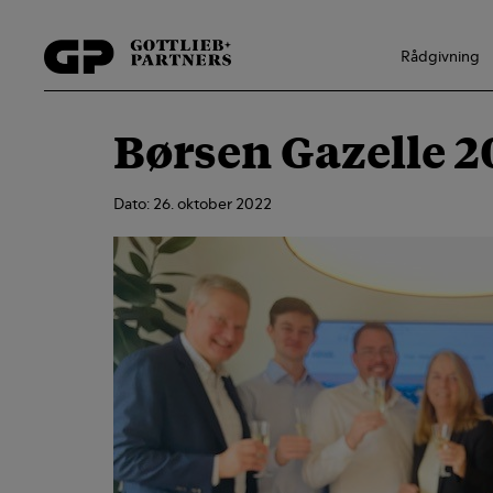
Hop
til
Rådgivning
indholdet
Børsen Gazelle 2
Dato: 26. oktober 2022