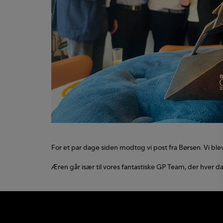
For et par dage siden modtog vi post fra Børsen. Vi blev
Æren går især til vores fantastiske GP Team, der hver dag