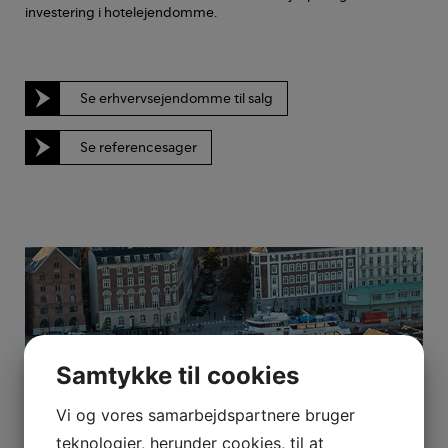
investering i hotelejendomme.
Se erhvervsejendomme til salg
Se referencesager
Samtykke til cookies
Vi og vores samarbejdspartnere bruger
teknologier, herunder cookies, til at