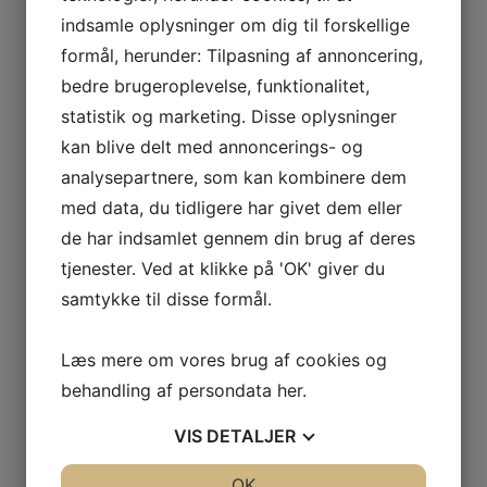
indsamle oplysninger om dig til forskellige
formål, herunder: Tilpasning af annoncering,
bedre brugeroplevelse, funktionalitet,
statistik og marketing. Disse oplysninger
kan blive delt med annoncerings- og
analysepartnere, som kan kombinere dem
med data, du tidligere har givet dem eller
de har indsamlet gennem din brug af deres
tjenester. Ved at klikke på 'OK' giver du
samtykke til disse formål.
Læs mere om vores brug af cookies og
behandling af persondata
her
.
VIS
DETALJER
JA
NEJ
OK
JA
NEJ