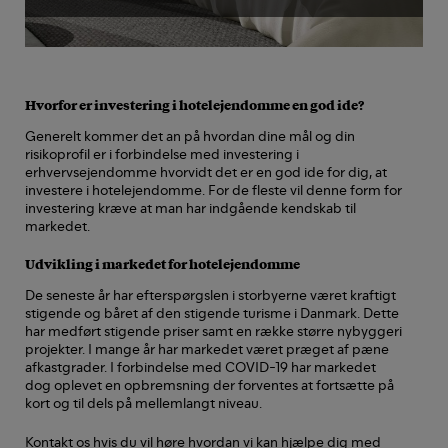
Hvorfor er investering i hotelejendomme en god ide?
Generelt kommer det an på hvordan dine mål og din
risikoprofil er i forbindelse med investering i
erhvervsejendomme hvorvidt det er en god ide for dig, at
investere i hotelejendomme. For de fleste vil denne form for
investering kræve at man har indgående kendskab til
markedet.
Udvikling i markedet for hotelejendomme
De seneste år har efterspørgslen i storbyerne været kraftigt
stigende og båret af den stigende turisme i Danmark. Dette
har medført stigende priser samt en række større nybyggeri
projekter. I mange år har markedet været præget af pæne
afkastgrader. I forbindelse med COVID-19 har markedet
dog oplevet en opbremsning der forventes at fortsætte på
kort og til dels på mellemlangt niveau.
Kontakt os
hvis du vil høre hvordan vi kan hjælpe dig med