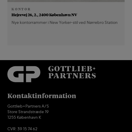
KONTOR
Hejrevej 26, 2., 2400 København NV
Nye kontorrammer i New Yorker-stil ved Nørrebro Station
Kontaktinformation
Gottlieb+Partners A/S
Store Strandstræde 19
1255 København K
CVR: 39 15 74 62