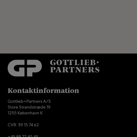
Kontaktinformation
Gottlieb+Partners A/S
Store Strandstræde 19
1255 København K
CVR: 39 15 74 62
+45 88 77 40 45