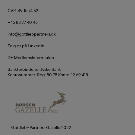
CVR:
39 15 74 62
+45
88 77 40 45
info@gottliebpartners.dk
Følg os på LinkedIn
DE Medlemsinformation
Bankforbindelse: Jyske Bank
Kontonummer: Reg: 50 78 Konto: 12 69 415
Gottlieb+Partners Gazelle 2022