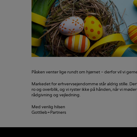
Påsken venter lige rundt om hjørnet – derfor vil vi ge
Markedet for erhvervsejendomme står aldrig stille. Der
ro og overblik, og vi ryster ikke på hånden, når vi mød
rådgivning og vejledning.
Med venlig hilsen
Gottlieb+Partners