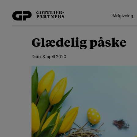
Hop
til
Rådgivning
indholdet
Glædelig påske
Dato: 8. april 2020