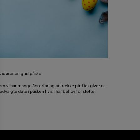
ssadører en god påske.
m vi har mange års erfaring at trække på. Det giver os
valgte date i påsken hvis I har behov for støtte,