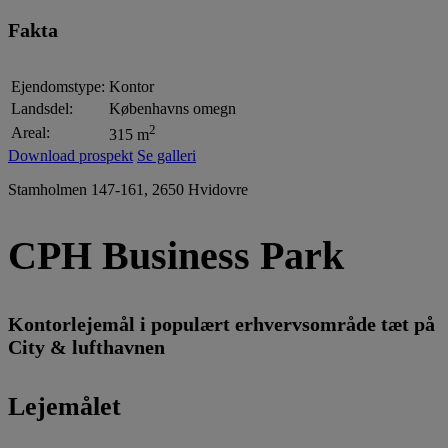
Fakta
Ejendomstype:
Kontor
Landsdel:
Københavns omegn
2
Areal:
315 m
Download prospekt
Se galleri
Stamholmen 147-161, 2650 Hvidovre
CPH Business Park
Kontorlejemål i populært erhvervsområde tæt på
City & lufthavnen
Lejemålet