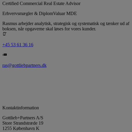
Certified Commercial Real Estate Advisor
Erhvervsmægler & DiplomValuar MDE
Rasmus arbejder analytisk, strategisk og systematisk og tænker ud af
boksen, når opgaverne skal løses for vores kunder.
+45 53 61 36 16
ras@gottliebpartners.dk
Kontaktinformation
Gottlieb+Partners A/S
Store Strandstræde 19
1255 København K