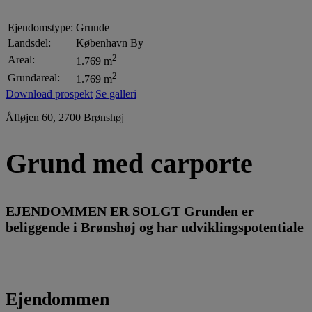
Ejendomstype:
Grunde
Landsdel:
København By
2
Areal:
1.769 m
2
Grundareal:
1.769 m
Download prospekt
Se galleri
Åfløjen 60, 2700 Brønshøj
Grund med carporte
EJENDOMMEN ER SOLGT Grunden er
beliggende i Brønshøj og har udviklingspotentiale
Ejendommen