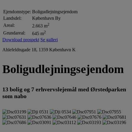
Ejendomstype:
Boligudlejningsejendom
Landsdel:
København By
2
Areal:
2.663 m
2
Grundareal:
645 m
Download prospekt
Se galleri
Ahlefeldtsgade 18, 1359 København K
Boligudlejningsejendom
13 bolig og 7 erhvervslejemål med Ørstedparken
som nabo