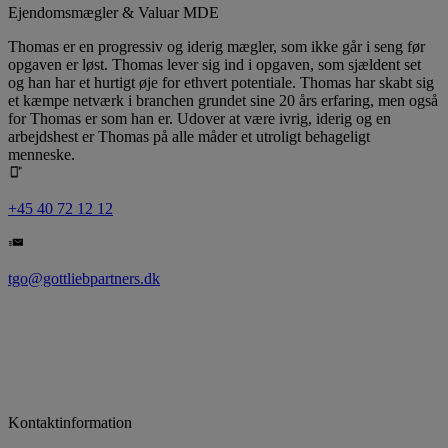
Ejendomsmægler & Valuar MDE
Thomas er en progressiv og iderig mægler, som ikke går i seng før
opgaven er løst. Thomas lever sig ind i opgaven, som sjældent set
og han har et hurtigt øje for ethvert potentiale. Thomas har skabt sig
et kæmpe netværk i branchen grundet sine 20 års erfaring, men også
for Thomas er som han er. Udover at være ivrig, iderig og en
arbejdshest er Thomas på alle måder et utroligt behageligt
menneske.
+45 40 72 12 12
tgo@gottliebpartners.dk
Kontaktinformation