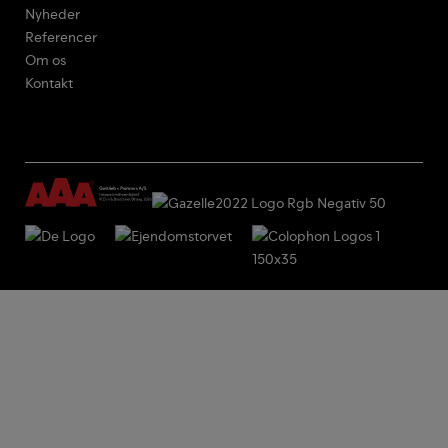
Nyheder
Referencer
Om os
Kontakt
Log ind