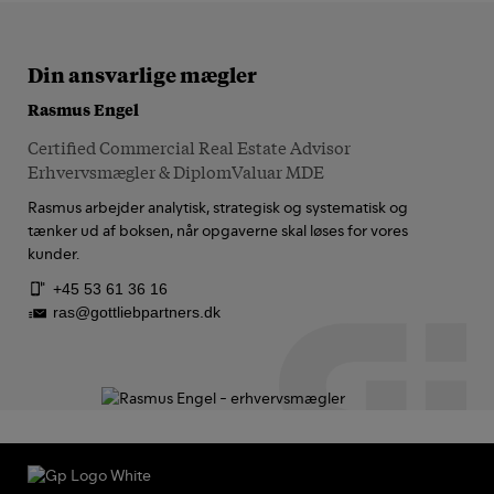
Din ansvarlige mægler
Rasmus Engel
Certified Commercial Real Estate Advisor
Erhvervsmægler & DiplomValuar MDE
Rasmus arbejder analytisk, strategisk og systematisk og
tænker ud af boksen, når opgaverne skal løses for vores
kunder.
+45 53 61 36 16
ras@gottliebpartners.dk