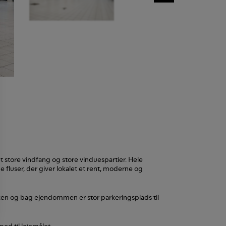
 store vindfang og store vinduespartier. Hele
fluser, der giver lokalet et rent, moderne og
ken og bag ejendommen er stor parkeringsplads til
ed til lejemålet.