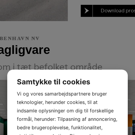
Download pro
ØBENHAVN NV
dagligvare
om i tæt befolket område
Samtykke til cookies
Vi og vores samarbejdspartnere bruger
teknologier, herunder cookies, til at
indsamle oplysninger om dig til forskellige
formål, herunder: Tilpasning af annoncering,
bedre brugeroplevelse, funktionalitet,