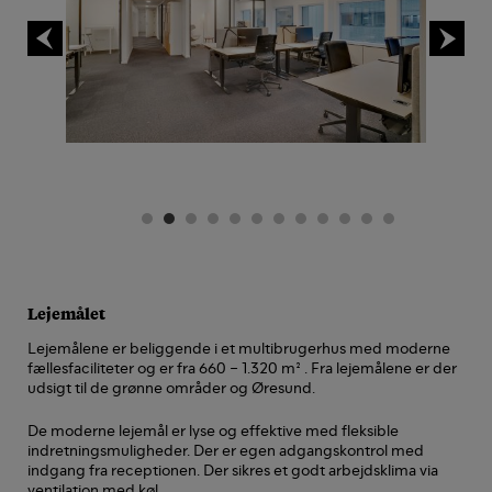
Lejemålet
Lejemålene er beliggende i et multibrugerhus med moderne
fællesfaciliteter og er fra 660 – 1.320 m² . Fra lejemålene er der
udsigt til de grønne områder og Øresund.
De moderne lejemål er lyse og effektive med fleksible
indretningsmuligheder. Der er egen adgangskontrol med
indgang fra receptionen. Der sikres et godt arbejdsklima via
ventilation med køl.