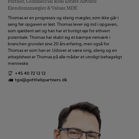
Partner, Commercial Real Estate Advisor
Ejendomsmægler & Valuar MDE
Thomas er en progressiv og iderig mægler, som ikke går i
seng før opgaven er løst. Thomas lever sig ind i opgaven,
som sjældent set og han har et hurtigt øje for ethvert
potentiale. Thomas har skabt sig et kæmpe netværk i
branchen grundet sine 20 års erfaring, men også for
Thomas er som han er. Udover at være ivrig, iderig og en
arbejdshest er Thomas på alle måder et utroligt behageligt
menneske.
+45 40 72 12 12
tgo@gottliebpartners.dk