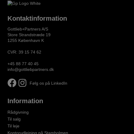
Kontaktinformation
Gottlieb+Partners A/S
Store Strandstræde 19
1255 København K
CVR: 39 15 74 62
+45 88 77 40 45
info@gottliebpartners.dk
Følg os på LinkedIn
Information
Rådgivning
Til salg
Til leje
Kontorudlejning på Stamholmen