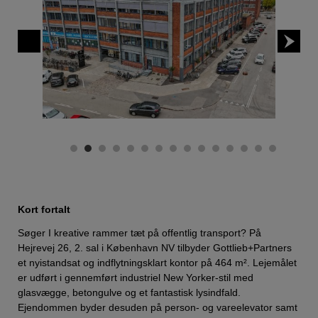
Kort fortalt
Søger I kreative rammer tæt på offentlig transport? På
Hejrevej 26, 2. sal i København NV tilbyder Gottlieb+Partners
et nyistandsat og indflytningsklart kontor på 464 m². Lejemålet
er udført i gennemført industriel New Yorker-stil med
glasvægge, betongulve og et fantastisk lysindfald.
Ejendommen byder desuden på person- og vareelevator samt