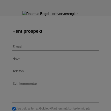
Hent prospekt
Navn
Telefon
Evt.
kommentar
Jeg bekræfter, at Gottlieb+Partners må kontakte mig på
Consent