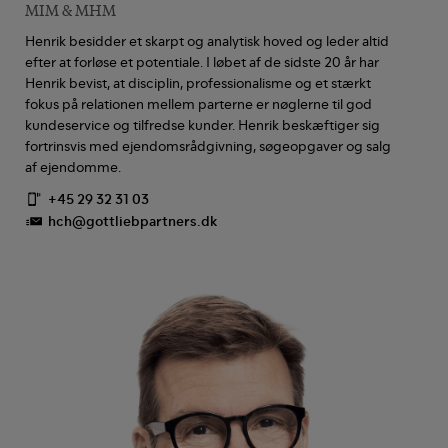
MIM & MHM
Henrik besidder et skarpt og analytisk hoved og leder altid
efter at forløse et potentiale. I løbet af de sidste 20 år har
Henrik bevist, at disciplin, professionalisme og et stærkt
fokus på relationen mellem parterne er nøglerne til god
kundeservice og tilfredse kunder. Henrik beskæftiger sig
fortrinsvis med ejendomsrådgivning, søgeopgaver og salg
af ejendomme.
+45 29 32 31 03
hch@gottliebpartners.dk