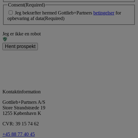
Consent
(Required)
Jeg bekræfter hermed Gottlieb+Partners
betingelser
for
opbevaring af data
(Required)
Jeg er ikke en robot
Kontaktinformation
Gottlieb+Partners A/S
Store Strandstræde 19
1255 København K
CVR: 39 15 74 62
+45 88 77 40 45