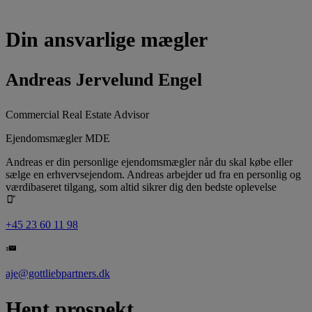
Din ansvarlige mægler
Andreas Jervelund Engel
Commercial Real Estate Advisor
Ejendomsmægler MDE
Andreas er din personlige ejendomsmægler når du skal købe eller
sælge en erhvervsejendom. Andreas arbejder ud fra en personlig og
værdibaseret tilgang, som altid sikrer dig den bedste oplevelse
+45 23 60 11 98
aje@gottliebpartners.dk
Hent prospekt