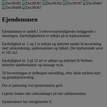
Ejendommen
Ejendommen er opdelt i 3 erhvervsejerlejligheder beliggende i
stueetagen. Ejerlejlighederne er udlejet på to lejekontrakter.
Ejerlejlighed nr. 1 og 2 er udlejet og indrettet samlet til beværtning
med udskænkning, spillemaskiner og billard. Det lejebærende areal
er 165 m2.
Ejerlejlighed nr. 3 på 52 m² er udlejet og indrettet til Wellnes
indenfor skønhedspleje og massage m.m.
Til beværtningen er indhegnet udestilling, efter aftale mellem lejer
og grundejerforening.
Der er parkering ved ejendommens gavl.
Lejerne betaler alle omkostninger på nær administration.
Ejendommen har energimærke E.