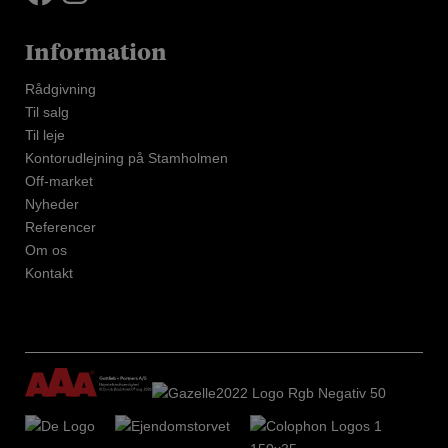
Information
Rådgivning
Til salg
Til leje
Kontorudlejning på Stamholmen
Off-market
Nyheder
Referencer
Om os
Kontakt
Log ind