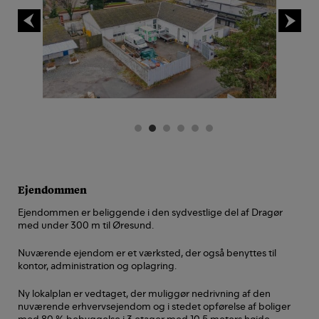
Ejendommen
Ejendommen er beliggende i den sydvestlige del af Dragør
med under 300 m til Øresund.
Nuværende ejendom er et værksted, der også benyttes til
kontor, administration og oplagring.
Ny lokalplan er vedtaget, der muliggør nedrivning af den
nuværende erhvervsejendom og i stedet opførelse af boliger
med 80 % bebyggelse i 3 etager med 10,5 meters højde.