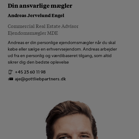
Din ansvarlige mægler
Andreas Jervelund Engel
Commercial Real Estate Advisor
Ejendomsmægler MDE
Andreas er din personlige ejendomsmægler når du skal
købe eller sælge en erhvervsejendom. Andreas arbejder
ud fra en personlig og værdibaseret tilgang, som altid
sikrer dig den bedste oplevelse
+45 23 60 11 98
aje@gottliebpartners.dk