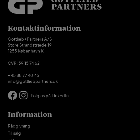
Kontaktinformation
Gottlieb+Partners A/S
Store Strandstræde 19
1255 København K
CVR: 39 15 74 62
+45 88 77 40 45
info@gottliebpartners.dk
Følg os på LinkedIn
Information
Rådgivning
Til salg