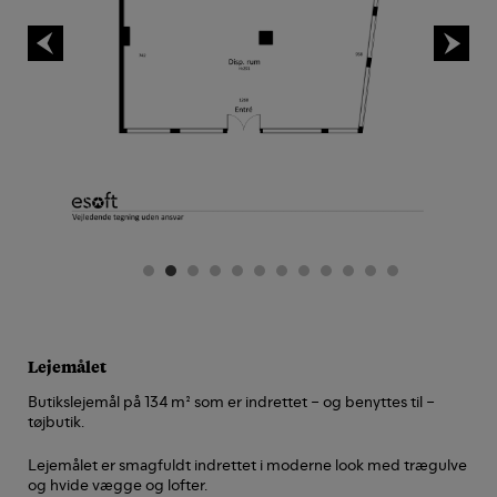
Lejemålet
Butikslejemål på 134 m² som er indrettet – og benyttes til –
tøjbutik.
Lejemålet er smagfuldt indrettet i moderne look med trægulve
og hvide vægge og lofter.