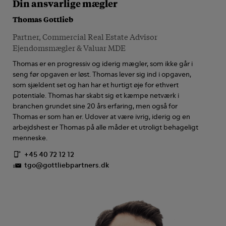
Din ansvarlige mægler
Thomas Gottlieb
Partner, Commercial Real Estate Advisor
Ejendomsmægler & Valuar MDE
Thomas er en progressiv og iderig mægler, som ikke går i
seng før opgaven er løst. Thomas lever sig ind i opgaven,
som sjældent set og han har et hurtigt øje for ethvert
potentiale. Thomas har skabt sig et kæmpe netværk i
branchen grundet sine 20 års erfaring, men også for
Thomas er som han er. Udover at være ivrig, iderig og en
arbejdshest er Thomas på alle måder et utroligt behageligt
menneske.
+45 40 72 12 12
tgo@gottliebpartners.dk