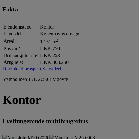
Fakta
Ejendomstype:
Kontor
Landsdel:
Københavns omegn
2
Areal:
1.151 m
Pris / m²:
DKK 750
Driftsudgifter /m²:
DKK 253
Årlig leje:
DKK 863.250
Download prospekt
Se galleri
Stamholmen 151, 2650 Hvidovre
Kontor
I velfungerende multibrugerhus