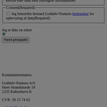
telefon eller mail med yderligere informationer
Consent
(Required)
Jeg bekræfter hermed Gottlieb+Partners
betingelser
for
opbevaring af data
(Required)
Jeg er ikke en robot
Kontaktinformation
Gottlieb+Partners A/S
Store Strandstræde 19
1255 København K
CVR: 39 15 74 62