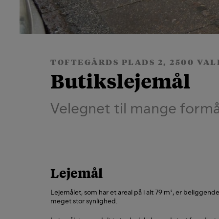
TOFTEGÅRDS PLADS 2, 2500 VAL
Butikslejemål
Velegnet til mange formå
Lejemål
Lejemålet, som har et areal på i alt 79 m², er beliggen
meget stor synlighed.