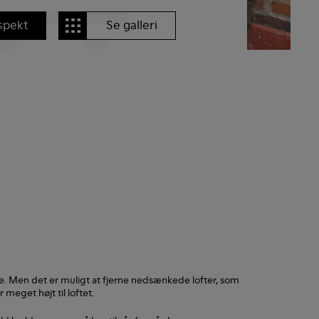
spekt
Se galleri
e. Men det er muligt at fjerne nedsænkede lofter, som
r meget højt til loftet.