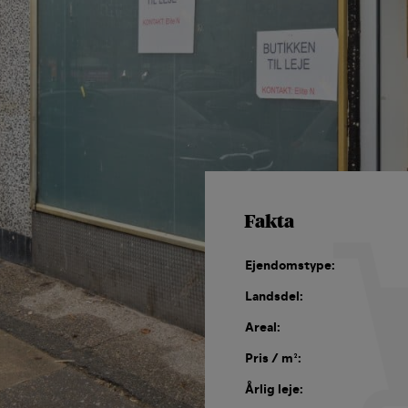
Fakta
Ejendomstype:
Landsdel:
Areal:
Pris / m²:
Årlig leje: