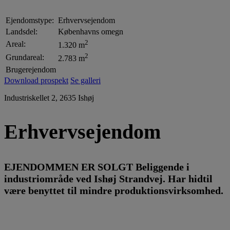
Ejendomstype:
Erhvervsejendom
Landsdel:
Københavns omegn
2
Areal:
1.320 m
2
Grundareal:
2.783 m
Brugerejendom
Download prospekt
Se galleri
Industriskellet 2, 2635 Ishøj
Erhvervsejendom
EJENDOMMEN ER SOLGT Beliggende i
industriområde ved Ishøj Strandvej. Har hidtil
være benyttet til mindre produktionsvirksomhed.