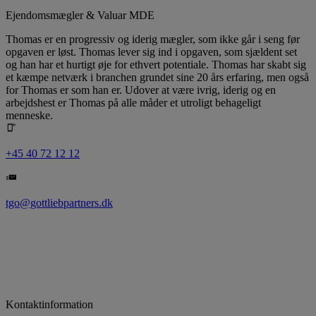
Ejendomsmægler & Valuar MDE
Thomas er en progressiv og iderig mægler, som ikke går i seng før
opgaven er løst. Thomas lever sig ind i opgaven, som sjældent set
og han har et hurtigt øje for ethvert potentiale. Thomas har skabt sig
et kæmpe netværk i branchen grundet sine 20 års erfaring, men også
for Thomas er som han er. Udover at være ivrig, iderig og en
arbejdshest er Thomas på alle måder et utroligt behageligt
menneske.
+45 40 72 12 12
tgo@gottliebpartners.dk
Kontaktinformation