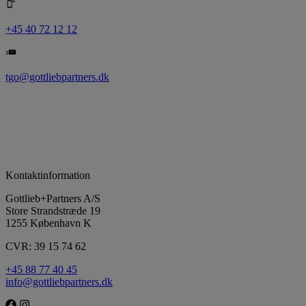
+45 40 72 12 12
tgo@gottliebpartners.dk
Kontaktinformation
Gottlieb+Partners A/S
Store Strandstræde 19
1255 København K
CVR: 39 15 74 62
+45 88 77 40 45
info@gottliebpartners.dk