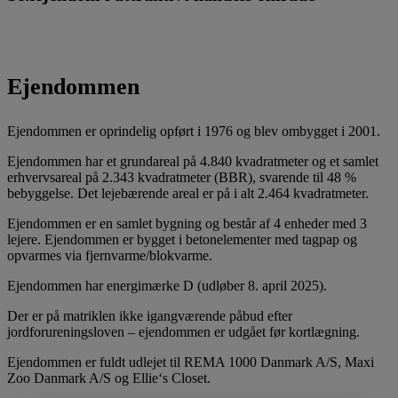
Ejendommen
Ejendommen er oprindelig opført i 1976 og blev ombygget i 2001.
Ejendommen har et grundareal på 4.840 kvadratmeter og et samlet
erhvervsareal på 2.343 kvadratmeter (BBR), svarende til 48 %
bebyggelse. Det lejebærende areal er på i alt 2.464 kvadratmeter.
Ejendommen er en samlet bygning og består af 4 enheder med 3
lejere. Ejendommen er bygget i betonelementer med tagpap og
opvarmes via fjernvarme/blokvarme.
Ejendommen har energimærke D (udløber 8. april 2025).
Der er på matriklen ikke igangværende påbud efter
jordforureningsloven – ejendommen er udgået før kortlægning.
Ejendommen er fuldt udlejet til REMA 1000 Danmark A/S, Maxi
Zoo Danmark A/S og Ellie‘s Closet.