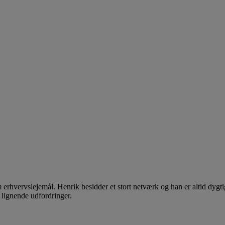
om erhvervslejemål. Henrik besidder et stort netværk og han er altid dyg
 lignende udfordringer.