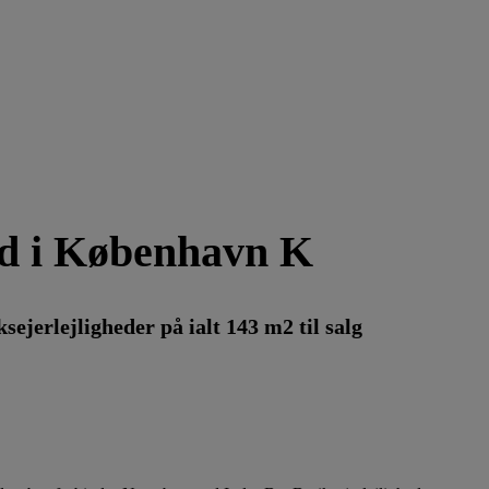
hed i København K
lejligheder på ialt 143 m2 til salg