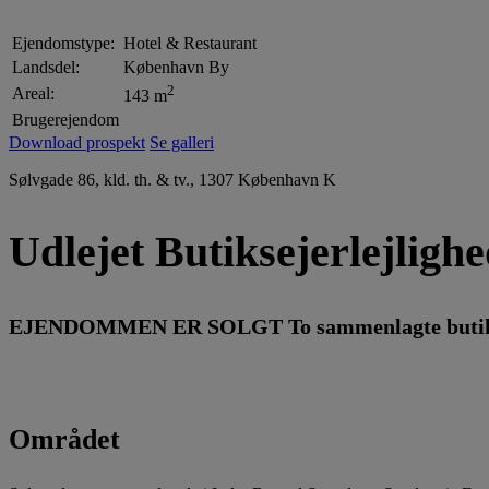
Ejendomstype:
Hotel & Restaurant
Landsdel:
København By
2
Areal:
143 m
Brugerejendom
Download prospekt
Se galleri
Sølvgade 86, kld. th. & tv., 1307 København K
Udlejet Butiksejerlejlig
EJENDOMMEN ER SOLGT To sammenlagte butiksejer
Området