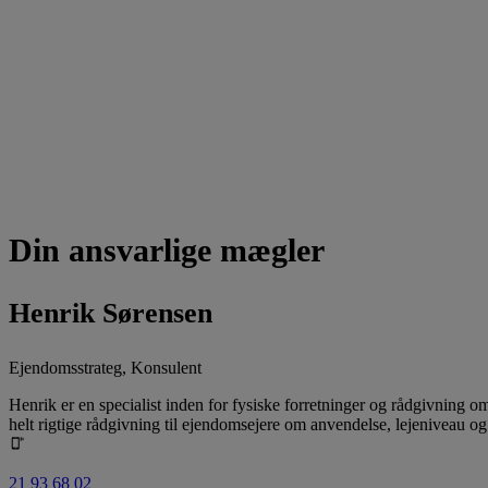
Din ansvarlige mægler
Henrik Sørensen
Ejendomsstrateg, Konsulent
Henrik er en specialist inden for fysiske forretninger og rådgivning 
helt rigtige rådgivning til ejendomsejere om anvendelse, lejeniveau og
21 93 68 02