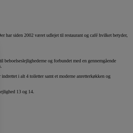
Der har siden 2002 været udlejet til restaurant og café hvilket betyder,
en til beboelseslejlighederne og forbundet med en gennemgående
.
indrettet i alt 4 toiletter samt et moderne anretterkøkken og
ejlighed 13 og 14.